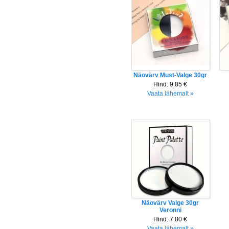
Näovärv Must-Valge 30gr
Hind:
9.85 €
Vaata lähemalt »
Näovärv Valge 30gr
Veronni
Hind:
7.80 €
Vaata lähemalt »