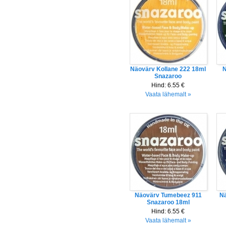
Näovärv Kollane 222 18ml
N
Snazaroo
Hind:
6.55 €
Vaata lähemalt »
Näovärv Tumebeez 911
Nä
Snazaroo 18ml
Hind:
6.55 €
Vaata lähemalt »