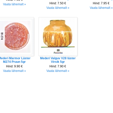
Hind:
7.50 €
Hind:
7.95 €
Vaata lähemalt »
Vaata lähemalt »
Vaata lähemalt »
ederi Marmor Lüster
Mederi Valguv V28 lüster
M274 Pruun 5gr
Virsik 5gr
Hind:
9.90 €
Hind:
7.90 €
Vaata lähemalt »
Vaata lähemalt »