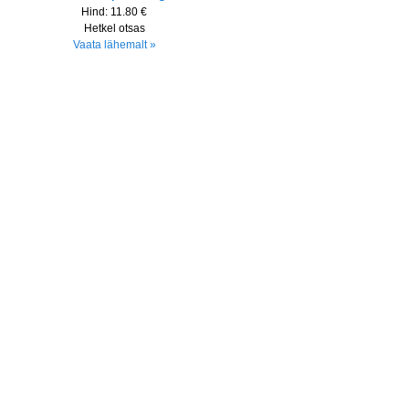
Hind:
11.80 €
Hetkel otsas
Vaata lähemalt »